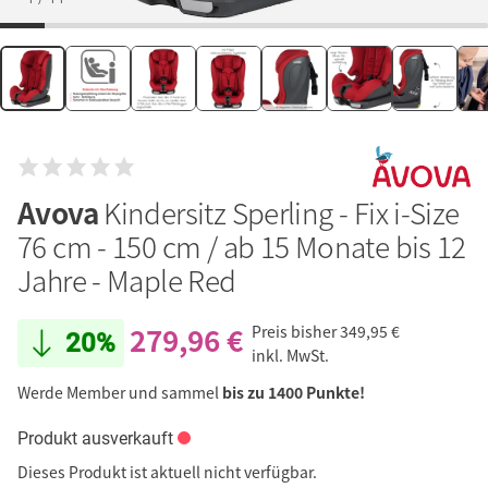
Avova
Kindersitz Sperling - Fix i-Size
76 cm - 150 cm / ab 15 Monate bis 12
Jahre - Maple Red
279,96 €
Preis bisher
349,95 €
20%
inkl. MwSt.
Werde Member und sammel
bis zu 1400 Punkte!
Produkt ausverkauft
Dieses Produkt ist aktuell nicht verfügbar.