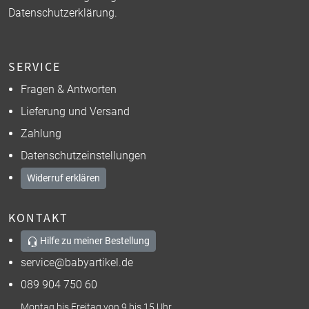
Datenschutzerklärung
.
SERVICE
Fragen & Antworten
Lieferung und Versand
Zahlung
Datenschutzeinstellungen
Widerruf erklären
KONTAKT
Hilfe zu meiner Bestellung
service@babyartikel.de
089 904 750 60
Montag bis Freitag von 9 bis 15 Uhr