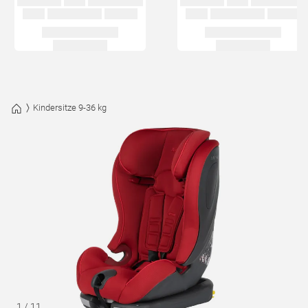
Kindersitze 9-36 kg
1
/
11