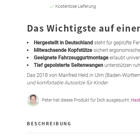
Kostenlose Lieferung
Das Wichtigste auf eine
Hergestellt in Deutschland
steht für geprüfte Fe
Mitwachsende Kopfstütze
sichert ergonomisch
Geeignete Fahrzeuggurtmontage
erlaubt univer
Tief gepolsterte Seitenwangen
unterstützen ruh
Das 2018 von Manfred Held in Ulm (Baden-Württe
und komfortable Autositze für Kinder
.
Peter hat dieses Produkt für Dich ausgesucht.
Hast
BESCHREIBUNG