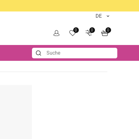
0
0
0