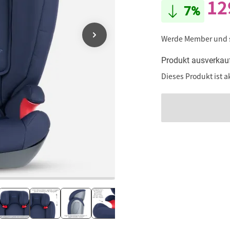
12
7%
Werde Member und
Produkt ausverkau
Dieses Produkt ist a