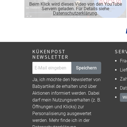
Beim Klick wird dieses Video von den YouTube
Servern geladen. Für Details siehe
Datenschutzerklärung
.
KÜKENPOST
SER
NEWSLETTER
Fra
Speichern
Lie
Zah
Ja, ich möchte den Newsletter von
Babyartikel.de erhalten und über
Dat
Aktionen informiert werden. Dabei
Wi
darf mein Nutzungsverhalten (z. B.
Öffnungen und Klicks) zur
Personalisierung ausgewertet
werden. Mehr finde ich in der