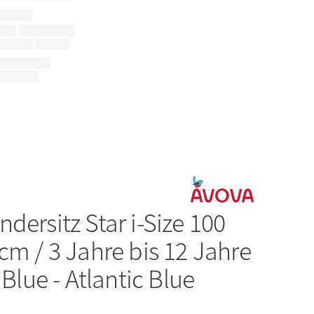
ndersitz Star i-Size 100
cm / 3 Jahre bis 12 Jahre
 Blue - Atlantic Blue