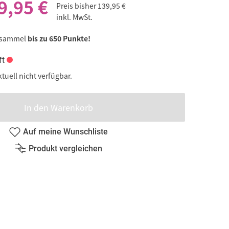
9,95 €
Preis bisher
139,95 €
inkl. MwSt.
 sammel
bis zu 650 Punkte!
ft
ktuell nicht verfügbar.
In den Warenkorb
Auf meine Wunschliste
Produkt vergleichen