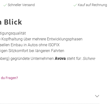
Schneller Versand
Kauf auf Rechnung
n Blick
rtigungsqualität
e Kopfhaltung über mehrere Entwicklungsphasen
sellen Einbau in Autos ohne ISOFIX
igen Sitzkomfort bei längeren Fahrten
mberg) gegründete Unternehmen
Avova
steht für:
Sichere
 du Fragen?