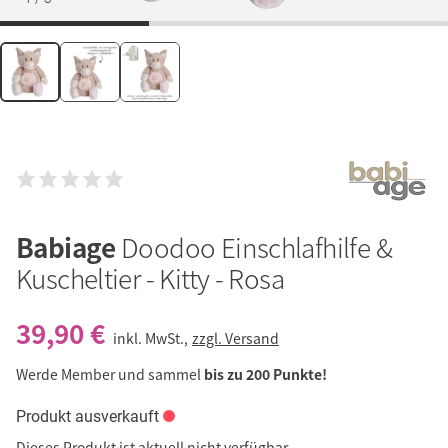
Babiage
Doodoo Einschlafhilfe &
Kuscheltier - Kitty - Rosa
39,90 €
inkl. MwSt.,
zzgl. Versand
Werde Member und sammel
bis zu 200 Punkte!
Produkt ausverkauft
Dieses Produkt ist aktuell nicht verfügbar.