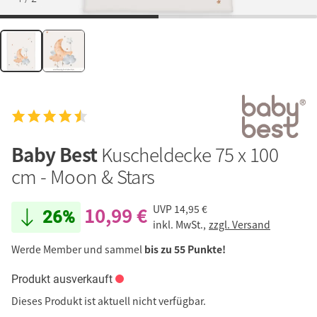
Baby Best
Kuscheldecke 75 x 100
cm - Moon & Stars
10,99 €
UVP
14,95 €
26%
inkl. MwSt.,
zzgl. Versand
Werde Member und sammel
bis zu 55 Punkte!
Produkt ausverkauft
Dieses Produkt ist aktuell nicht verfügbar.