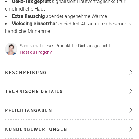
Oeko-Tex geprüft
signalisiert Hautverträglichkeit für
empfindliche Haut
Extra flauschig
spendet angenehme Wärme
Vielseitig einsetzbar
erleichtert Alltag durch besonders
handliche Mitnahme
Sandra hat dieses Produkt für Dich ausgesucht.
Hast du Fragen?
BESCHREIBUNG
TECHNISCHE DETAILS
PFLICHTANGABEN
KUNDENBEWERTUNGEN