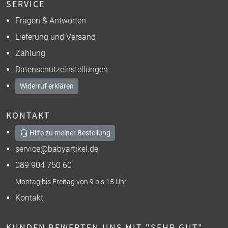
SERVICE
Fragen & Antworten
Lieferung und Versand
Zahlung
Datenschutzeinstellungen
Widerruf erklären
KONTAKT
Hilfe zu meiner Bestellung
service@babyartikel.de
089 904 750 60
Montag bis Freitag von 9 bis 15 Uhr
Kontakt
KUNDEN BEWERTEN UNS MIT "SEHR GUT"