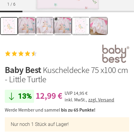
1
/
6
Baby Best
Kuscheldecke 75 x100 cm
- Little Turtle
12,99 €
UVP
14,95 €
13%
inkl. MwSt.,
zzgl. Versand
Werde Member und sammel
bis zu 65 Punkte!
Nur noch 1 Stück auf Lager!