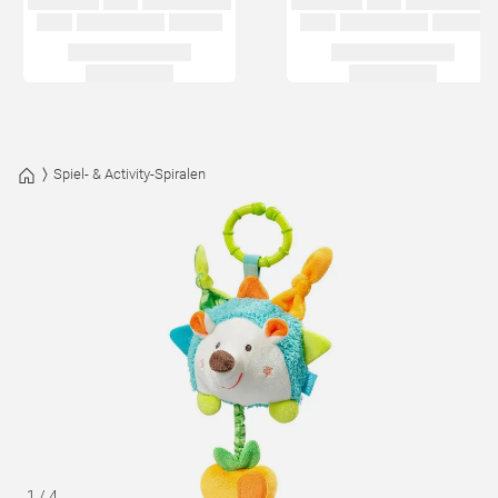
Spiel- & Activity-Spiralen
1
/
4