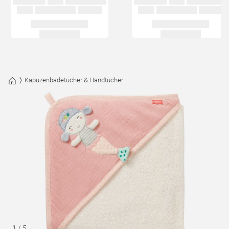
Kapuzenbadetücher & Handtücher
1
/
5