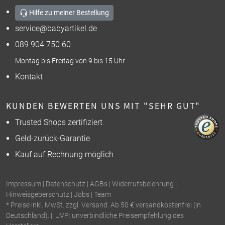
Hilfe zu meiner Bestellung
service@babyartikel.de
089 904 750 60
Montag bis Freitag von 9 bis 15 Uhr
Kontakt
KUNDEN BEWERTEN UNS MIT "SEHR GUT"
Trusted Shops zertifiziert
Geld-zurück-Garantie
Kauf auf Rechnung möglich
Impressum
|
Datenschutz
|
AGBs
|
Widerrufsbelehrung
|
Hinweisgeberschutz
|
Jobs
|
Team
* Preise inkl. MwSt. zzgl. Versand. Ab 50 € versandkostenfrei (in
Deutschland). | UVP: unverbindliche Preisempfehlung des