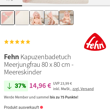
Fehn
Kapuzenbadetuch
Meerjungfrau 80 x 80 cm -
Meereskinder
14,96 €
UVP
23,99 €
37%
inkl. MwSt.,
zzgl. Versand
Werde Member und sammel
bis zu 75 Punkte!
Produkt ausverkauft