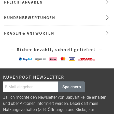
PFLICHTANGABEN
KUNDENBEWERTUNGEN
FRAGEN & ANTWORTEN
— Sicher bezahlt, schnell geliefert —
KÜKENPOST NEWSLETTER
Speichern
Ja, ich möchte den Newsletter von Babyartikel.de erhalten
und über Aktionen informiert werden. Dabei darf mein
Nutzungsverhalten (z. B. Öffnungen und Klicks) zur