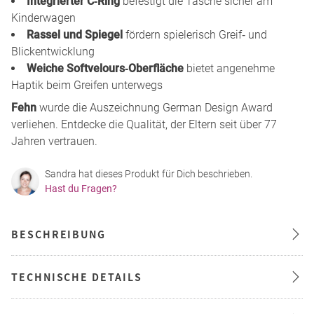
Integrierter C‑Ring
befestigt die Tasche sicher am
Kinderwagen
Rassel und Spiegel
fördern spielerisch Greif‑ und
Blickentwicklung
Weiche Softvelours‑Oberfläche
bietet angenehme
Haptik beim Greifen unterwegs
Fehn
wurde die Auszeichnung German Design Award
verliehen. Entdecke die Qualität, der Eltern seit über 77
Jahren vertrauen.
Sandra hat dieses Produkt für Dich beschrieben.
Hast du Fragen?
BESCHREIBUNG
TECHNISCHE DETAILS