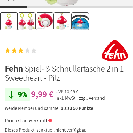
Fehn
Spiel- & Schnullertasche 2 in 1
Sweetheart - Pilz
9,99 €
UVP
10,99 €
9%
inkl. MwSt.,
zzgl. Versand
Werde Member und sammel
bis zu 50 Punkte!
Produkt ausverkauft
Dieses Produkt ist aktuell nicht verfügbar.