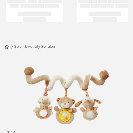
Spiel- & Activity-Spiralen
1
/
4