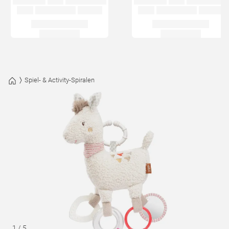
Spiel- & Activity-Spiralen
1
/
5