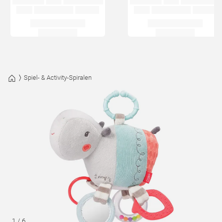
Spiel- & Activity-Spiralen
1
/
6