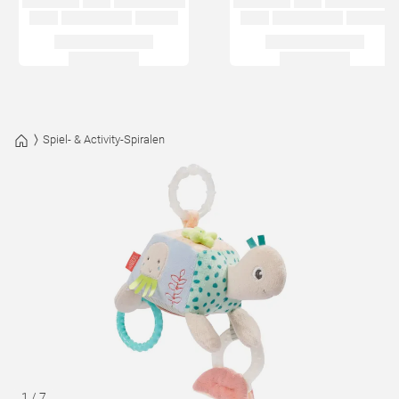
Spiel- & Activity-Spiralen
1
/
7