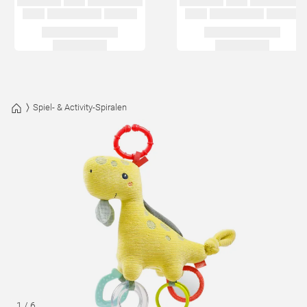
Spiel- & Activity-Spiralen
1
/
6