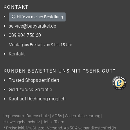
KONTAKT
Hilfe zu meiner Bestellung
service@babyartikel.de
089 904 750 60
Montag bis Freitag von 9 bis 15 Uhr
Kontakt
KUNDEN BEWERTEN UNS MIT "SEHR GUT"
Trusted Shops zertifiziert
Geld-zurück-Garantie
Kauf auf Rechnung möglich
Impressum
|
Datenschutz
|
AGBs
|
Widerrufsbelehrung
|
Hinweisgeberschutz
|
Jobs
|
Team
* Preise inkl. MwSt. zzgl. Versand. Ab 50 € versandkostenfrei (in