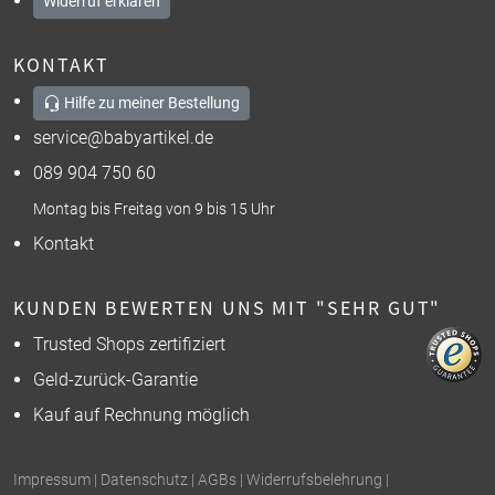
Widerruf erklären
KONTAKT
Hilfe zu meiner Bestellung
service@babyartikel.de
089 904 750 60
Montag bis Freitag von 9 bis 15 Uhr
Kontakt
KUNDEN BEWERTEN UNS MIT "SEHR GUT"
Trusted Shops zertifiziert
Geld-zurück-Garantie
Kauf auf Rechnung möglich
Impressum
|
Datenschutz
|
AGBs
|
Widerrufsbelehrung
|