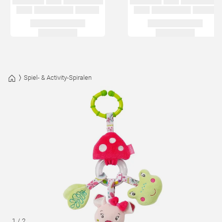
Spiel- & Activity-Spiralen
1
/
2