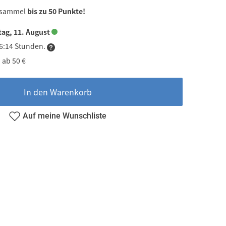
 sammel
bis zu 50 Punkte!
tag, 11. August
16:14 Stunden.
 ab 50 €
In den Warenkorb
Auf meine Wunschliste