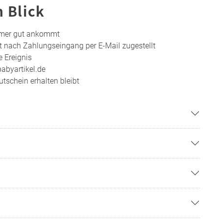
n Blick
mmer gut ankommt
t nach Zahlungseingang per E-Mail zugestellt
e Ereignis
abyartikel.de
tschein erhalten bleibt