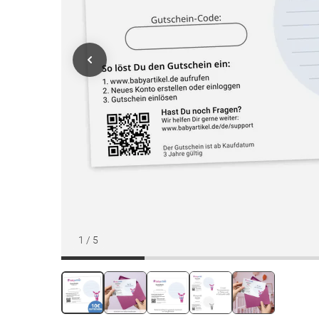
1
/
5