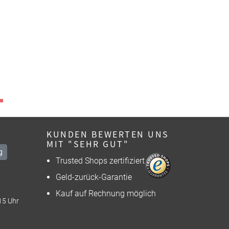
KUNDEN BEWERTEN UNS
MIT "SEHR GUT"
g
Trusted Shops zertifiziert
Geld-zurück-Garantie
Kauf auf Rechnung möglich
15 Uhr