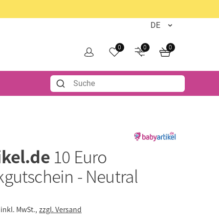
0
0
0
ikel.de
10 Euro
gutschein - Neutral
inkl. MwSt.,
zzgl. Versand