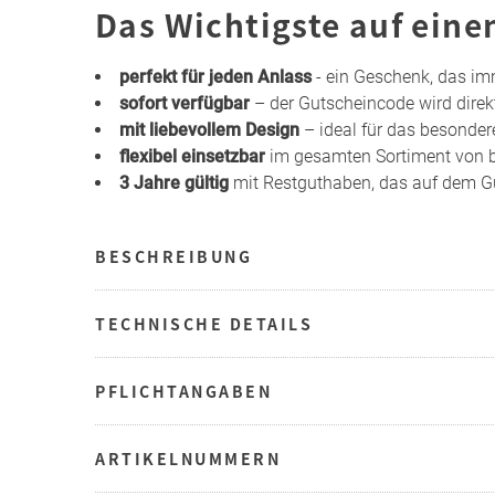
Das Wichtigste auf eine
perfekt für jeden Anlass
- ein Geschenk, das i
sofort verfügbar
– der Gutscheincode wird direk
mit liebevollem Design
– ideal für das besonder
flexibel einsetzbar
im gesamten Sortiment von b
3 Jahre gültig
mit Restguthaben, das auf dem Gu
BESCHREIBUNG
TECHNISCHE DETAILS
PFLICHTANGABEN
ARTIKELNUMMERN