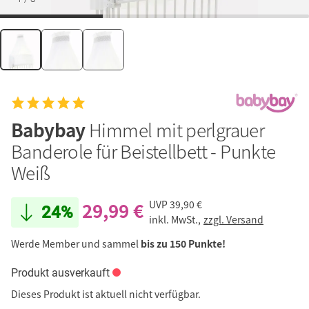
Babybay
Himmel mit perlgrauer
Banderole für Beistellbett - Punkte
Weiß
29,99 €
UVP
39,90 €
24%
inkl. MwSt.,
zzgl. Versand
Werde Member und sammel
bis zu 150 Punkte!
Produkt ausverkauft
Dieses Produkt ist aktuell nicht verfügbar.