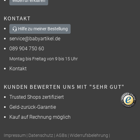
Widerruf erklären
KONTAKT
Hilfe zu meiner Bestellung
service@babyartikel.de
089 904 750 60
Montag bis Freitag von 9 bis 15 Uhr
Kontakt
KUNDEN BEWERTEN UNS MIT "SEHR GUT"
Trusted Shops zertifiziert
Geld-zurück-Garantie
Kauf auf Rechnung möglich
Impressum
|
Datenschutz
|
AGBs
|
Widerrufsbelehrung
|