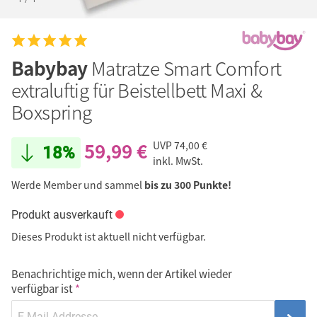
Babybay
Matratze Smart Comfort
extraluftig für Beistellbett Maxi &
Boxspring
59,99 €
UVP
74,00 €
18%
inkl. MwSt.
Werde Member und sammel
bis zu 300 Punkte!
Produkt ausverkauft
Dieses Produkt ist aktuell nicht verfügbar.
Benachrichtige mich, wenn der Artikel wieder
verfügbar ist