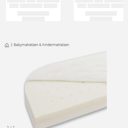
Babymatratzen & Kindermatratzen
1
/
1