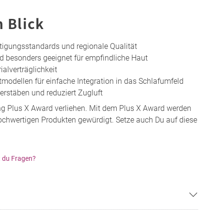
n Blick
rtigungsstandards und regionale Qualität
nd besonders geeignet für empfindliche Haut
ialverträglichkeit
tmodellen für einfache Integration in das Schlafumfeld
erstäben und reduziert Zugluft
g Plus X Award verliehen. Mit dem Plus X Award werden
ochwertigen Produkten gewürdigt. Setze auch Du auf diese
 du Fragen?