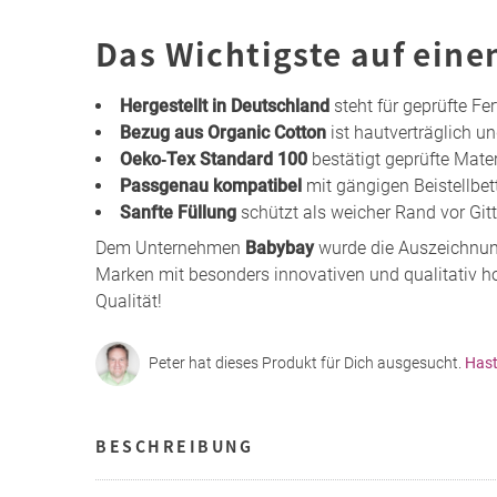
Das Wichtigste auf eine
Hergestellt in Deutschland
steht für geprüfte Fe
Bezug aus Organic Cotton
ist hautverträglich u
Oeko‑Tex Standard 100
bestätigt geprüfte Mater
Passgenau kompatibel
mit gängigen Beistellbet
Sanfte Füllung
schützt als weicher Rand vor Gitt
Dem Unternehmen
Babybay
wurde die Auszeichnun
Marken mit besonders innovativen und qualitativ h
Qualität!
Peter hat dieses Produkt für Dich ausgesucht.
Hast
BESCHREIBUNG