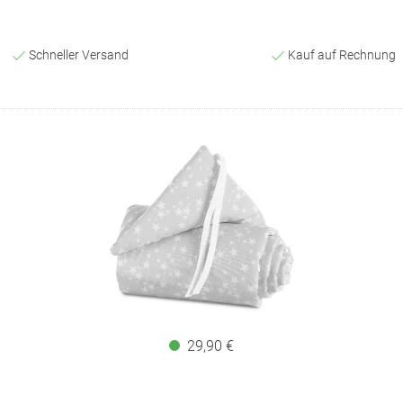
Schneller Versand
Kauf auf Rechnung
29,90 €