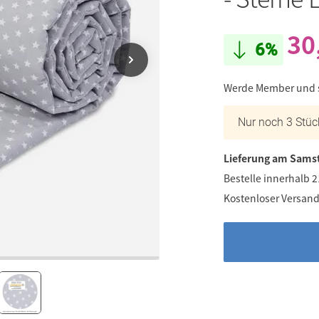
30
6%
Werde Member und
Nur noch 3 Stüc
Lieferung am Samst
Bestelle innerhalb 
Kostenloser Versand