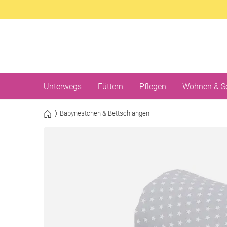
Unterwegs
Füttern
Pflegen
Wohnen & S
Babynestchen & Bettschlangen