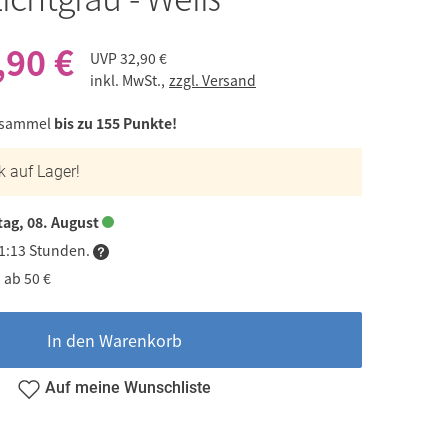
,90 €
UVP
32,90 €
inkl. MwSt.,
zzgl. Versand
 sammel
bis zu 155 Punkte!
k auf Lager!
ag, 08. August
21:13 Stunden.
 ab 50 €
In den Warenkorb
Auf meine Wunschliste