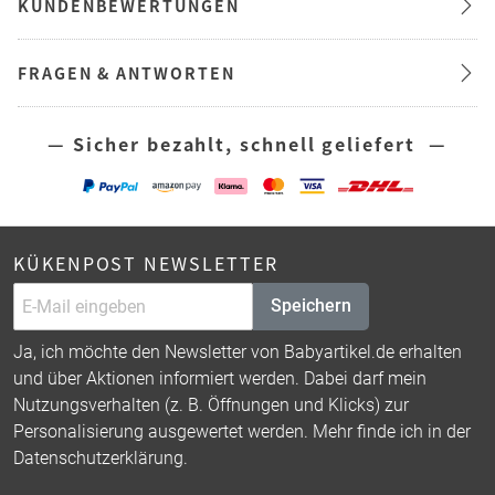
KUNDENBEWERTUNGEN
FRAGEN & ANTWORTEN
— Sicher bezahlt, schnell geliefert —
KÜKENPOST NEWSLETTER
Speichern
Ja, ich möchte den Newsletter von Babyartikel.de erhalten
und über Aktionen informiert werden. Dabei darf mein
Nutzungsverhalten (z. B. Öffnungen und Klicks) zur
Personalisierung ausgewertet werden. Mehr finde ich in der
Datenschutzerklärung
.