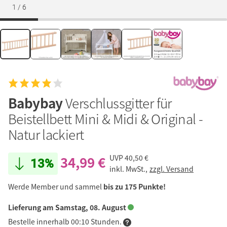
1
/
6
Babybay
Verschlussgitter für
Beistellbett Mini & Midi & Original -
Natur lackiert
34,99 €
UVP
40,50 €
13%
inkl. MwSt.,
zzgl. Versand
Werde Member und sammel
bis zu 175 Punkte!
Lieferung am Samstag, 08. August
Bestelle innerhalb 00:10 Stunden.