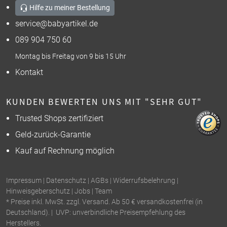
Hilfe zu meiner Bestellung
service@babyartikel.de
089 904 750 60
Montag bis Freitag von 9 bis 15 Uhr
Kontakt
KUNDEN BEWERTEN UNS MIT "SEHR GUT"
Trusted Shops zertifiziert
Geld-zurück-Garantie
Kauf auf Rechnung möglich
Impressum
|
Datenschutz
|
AGBs
|
Widerrufsbelehrung
|
Hinweisgeberschutz
|
Jobs
|
Team
* Preise inkl. MwSt. zzgl. Versand. Ab 50 € versandkostenfrei (in
Deutschland). | UVP: unverbindliche Preisempfehlung des
Herstellers.