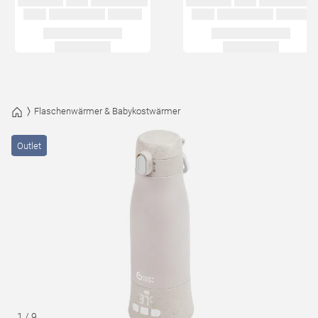
Flaschenwärmer & Babykostwärmer
Outlet
1
/
9