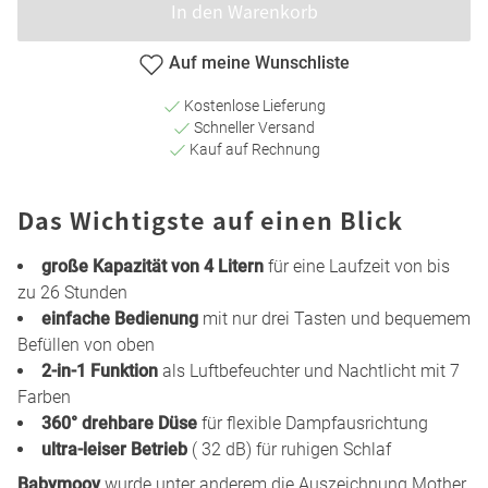
In den Warenkorb
Auf meine Wunschliste
Kostenlose Lieferung
Schneller Versand
Kauf auf Rechnung
Das Wichtigste auf einen Blick
große Kapazität von 4 Litern
für eine Laufzeit von bis
zu 26 Stunden
einfache Bedienung
mit nur drei Tasten und bequemem
Befüllen von oben
2-in-1 Funktion
als Luftbefeuchter und Nachtlicht mit 7
Farben
360° drehbare Düse
für flexible Dampfausrichtung
ultra-leiser Betrieb
( 32 dB) für ruhigen Schlaf
Babymoov
wurde unter anderem die Auszeichnung Mother