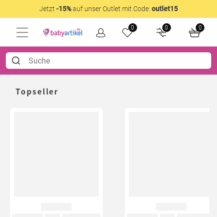
Jetzt
-15%
auf unser Outlet mit Code:
outlet15
0
0
0
Topseller