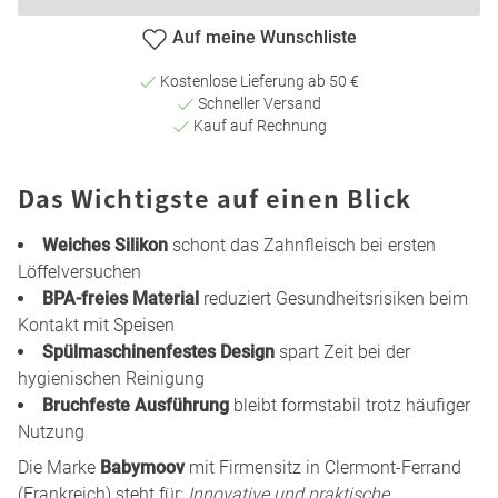
Auf meine Wunschliste
Kostenlose Lieferung ab 50 €
Schneller Versand
Kauf auf Rechnung
Das Wichtigste auf einen Blick
Weiches Silikon
schont das Zahnfleisch bei ersten
Löffelversuchen
BPA-freies Material
reduziert Gesundheitsrisiken beim
Kontakt mit Speisen
Spülmaschinenfestes Design
spart Zeit bei der
hygienischen Reinigung
Bruchfeste Ausführung
bleibt formstabil trotz häufiger
Nutzung
Die Marke
Babymoov
mit Firmensitz in Clermont-Ferrand
(Frankreich) steht für:
Innovative und praktische