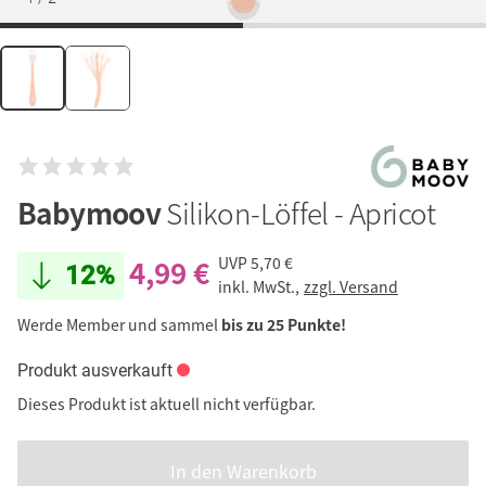
Babymoov
Silikon-Löffel - Apricot
4,99 €
UVP
5,70 €
12%
inkl. MwSt.,
zzgl. Versand
Werde Member und sammel
bis zu 25 Punkte!
Produkt ausverkauft
Dieses Produkt ist aktuell nicht verfügbar.
In den Warenkorb