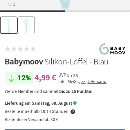
1
/
2
Babymoov
Silikon-Löffel - Blau
4,99 €
UVP
5,70 €
12%
inkl. MwSt.,
zzgl. Versand
Werde Member und sammel
bis zu 25 Punkte!
Lieferung am Samstag, 08. August
Bestelle innerhalb 19:14 Stunden.
Kostenloser Versand ab 50 €