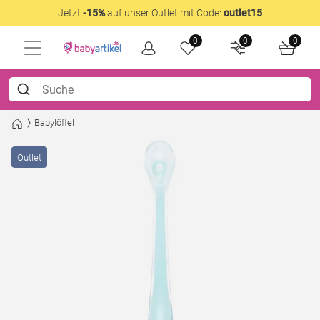
Jetzt
-15%
auf unser Outlet mit Code:
outlet15
0
0
0
Babylöffel
Outlet