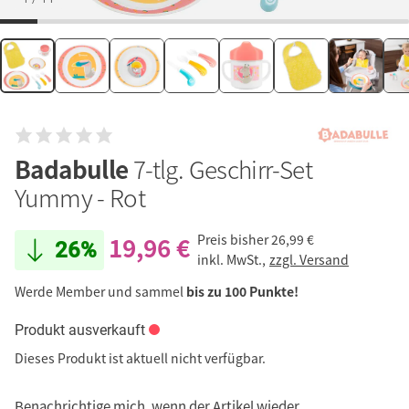
Badabulle
7-tlg. Geschirr-Set
Yummy - Rot
19,96 €
Preis bisher
26,99 €
26%
inkl. MwSt.,
zzgl. Versand
Werde Member und sammel
bis zu 100 Punkte!
Produkt ausverkauft
Dieses Produkt ist aktuell nicht verfügbar.
Benachrichtige mich, wenn der Artikel wieder