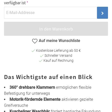
verfügbar ist
In den Warenkorb
Auf meine Wunschliste
Kostenlose Lieferung ab 50 €
Schneller Versand
Kauf auf Rechnung
Das Wichtigste auf einen Blick
360° drehbare Klammern
ermöglichen flexible
Befestigung für unterwegs
Motorik-fördernde Elemente
aktivieren gezielte
Greifversuche
Kuscheliger Waschbär
fördert haptische Erkundung