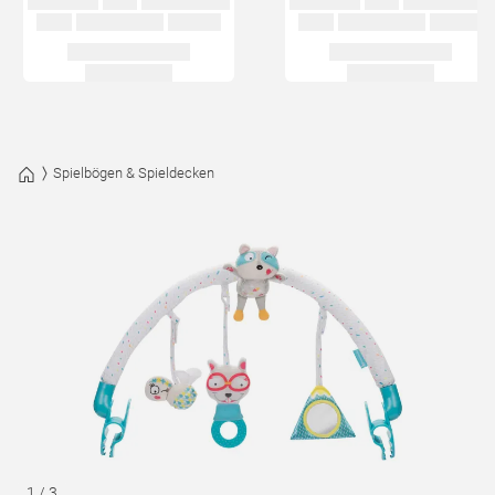
Spielbögen & Spieldecken
1
/
3