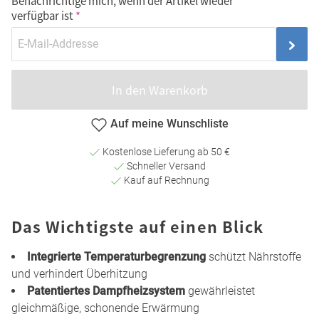
Benachrichtige mich, wenn der Artikel wieder
verfügbar ist
In den Warenkorb
Auf meine Wunschliste
Kostenlose Lieferung ab 50 €
Schneller Versand
Kauf auf Rechnung
Das Wichtigste auf einen Blick
Integrierte Temperaturbegrenzung
schützt Nährstoffe
und verhindert Überhitzung
Patentiertes Dampfheizsystem
gewährleistet
gleichmäßige, schonende Erwärmung