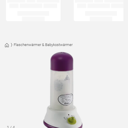
Flaschenwärmer & Babykostwärmer
1
/
4