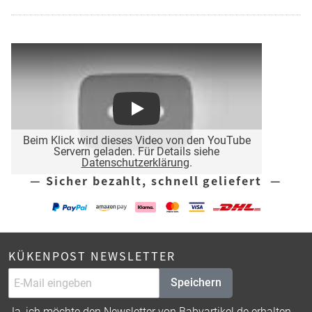
Play
Beim Klick wird dieses Video von den YouTube
Servern geladen. Für Details siehe
Datenschutzerklärung
.
— Sicher bezahlt, schnell geliefert —
KÜKENPOST NEWSLETTER
Speichern
Ja, ich möchte den Newsletter von Babyartikel.de erhalten