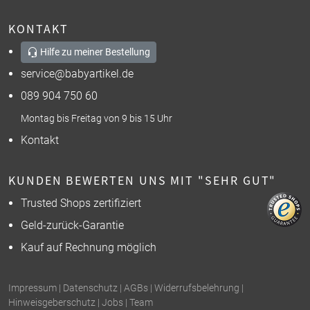
KONTAKT
Hilfe zu meiner Bestellung
service@babyartikel.de
089 904 750 60
Montag bis Freitag von 9 bis 15 Uhr
Kontakt
KUNDEN BEWERTEN UNS MIT "SEHR GUT"
Trusted Shops zertifiziert
Geld-zurück-Garantie
Kauf auf Rechnung möglich
Impressum
|
Datenschutz
|
AGBs
|
Widerrufsbelehrung
|
Hinweisgeberschutz
|
Jobs
|
Team