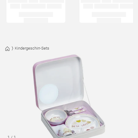
Kindergeschirr-Sets
1
/
1