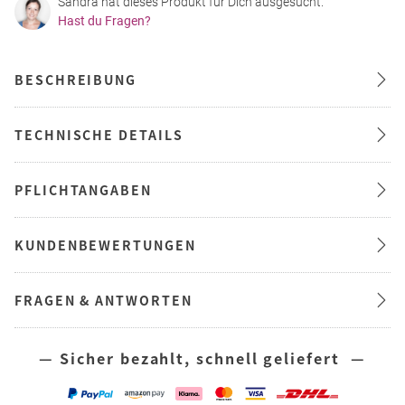
Sandra hat dieses Produkt für Dich ausgesucht.
Hast du Fragen?
BESCHREIBUNG
TECHNISCHE DETAILS
PFLICHTANGABEN
KUNDENBEWERTUNGEN
FRAGEN & ANTWORTEN
— Sicher bezahlt, schnell geliefert —