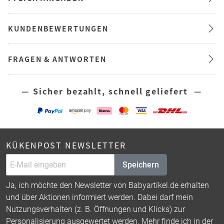
KUNDENBEWERTUNGEN
FRAGEN & ANTWORTEN
— Sicher bezahlt, schnell geliefert —
KÜKENPOST NEWSLETTER
Speichern
Ja, ich möchte den Newsletter von Babyartikel.de erhalten
und über Aktionen informiert werden. Dabei darf mein
Nutzungsverhalten (z. B. Öffnungen und Klicks) zur
Personalisierung ausgewertet werden. Mehr finde ich in der