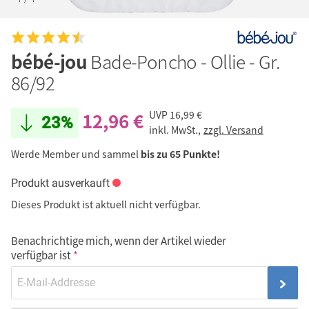
bébé-jou
Bade-Poncho - Ollie - Gr.
86/92
12,96 €
UVP
16,99 €
23%
inkl. MwSt.,
zzgl. Versand
Werde Member und sammel
bis zu 65 Punkte!
Produkt ausverkauft
Dieses Produkt ist aktuell nicht verfügbar.
Benachrichtige mich, wenn der Artikel wieder
verfügbar ist