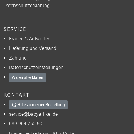
Datenschutzerklärung
.
SERVICE
Fragen & Antworten
Lieferung und Versand
Zahlung
Datenschutzeinstellungen
Widerruf erklären
KONTAKT
Hilfe zu meiner Bestellung
service@babyartikel.de
089 904 750 60
Montag bis Freitag von 9 bis 15 Uhr