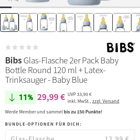
Bibs
Glas-Flasche 2er Pack Baby
Bottle Round 120 ml + Latex-
Trinksauger - Baby Blue
29,99 €
UVP
33,90 €
11%
inkl. MwSt.,
zzgl. Versand
Werde Member und sammel
bis zu 150 Punkte!
BUNDLE-OPTIONEN FÜR DICH:
Glas-Flasche
12,99 €