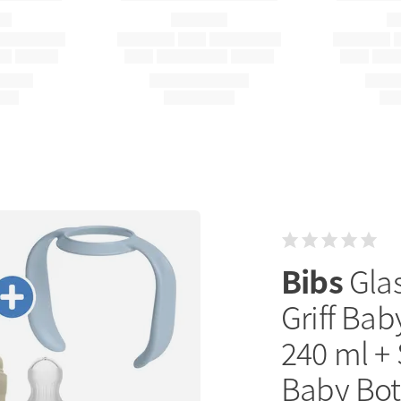
Bibs
Gla
Griff Bab
240 ml + 
Baby Bott