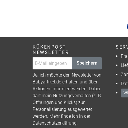
KÜKENPOST
SER
NEWSLETTER
Fra
Speichern
Lie
Zah
Ja, ich möchte den Newsletter von
Babyartikel.de erhalten und über
Dat
Aktionen informiert werden. Dabei
Wi
darf mein Nutzungsverhalten (z. B.
Öffnungen und Klicks) zur
Personalisierung ausgewertet
werden. Mehr finde ich in der
Datenschutzerklärung
.