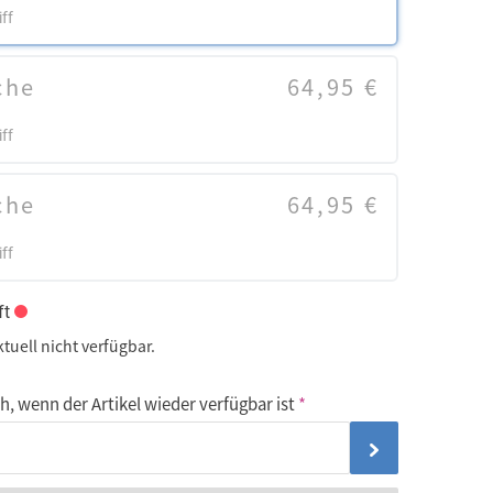
ff
che
64,95 €
ff
che
64,95 €
ff
ft
ktuell nicht verfügbar.
, wenn der Artikel wieder verfügbar ist