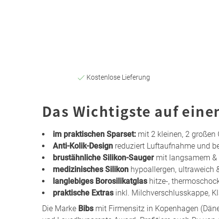
Kostenlose Lieferung
Das Wichtigste auf eine
im praktischen Sparset:
mit 2 kleinen, 2 großen
Anti-Kolik-Design
reduziert Luftaufnahme und be
brustähnliche Silikon-Sauger
mit langsamem & m
medizinisches Silikon
hypoallergen, ultraweich &
langlebiges Borosilikatglas
hitze-, thermoschoc
praktische Extras
inkl. Milchverschlusskappe, Kl
Die Marke
Bibs
mit Firmensitz in Kopenhagen (Dän