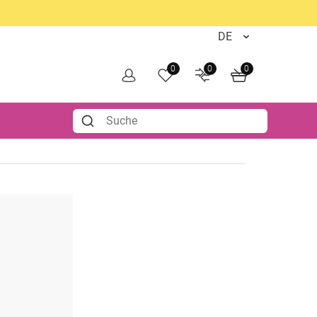
0
0
0