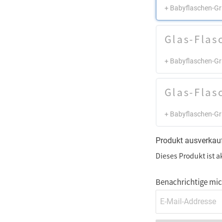
+ Babyflaschen-Gri
Glas-Flas
+ Babyflaschen-Gri
Glas-Flas
+ Babyflaschen-Gri
Produkt ausverkau
Dieses Produkt ist a
Benachrichtige mich