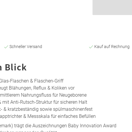
Schneller Versand
Kauf auf Rechnung
n Blick
 Glas-Flaschen & Flaschen-Griff
ugt Blähungen, Reflux & Koliken vor
ittlerem Nahrungsfluss für Neugeborene
 mit Anti-Rutsch-Struktur für sicheren Halt
k- & kratzbeständig sowie spülmaschinenfest
apptrichter & Messskala für einfaches Befüllen
emark) trägt die Auszeichnungen Baby Innovation Award