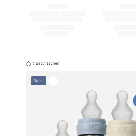
Babyflaschen
Outlet