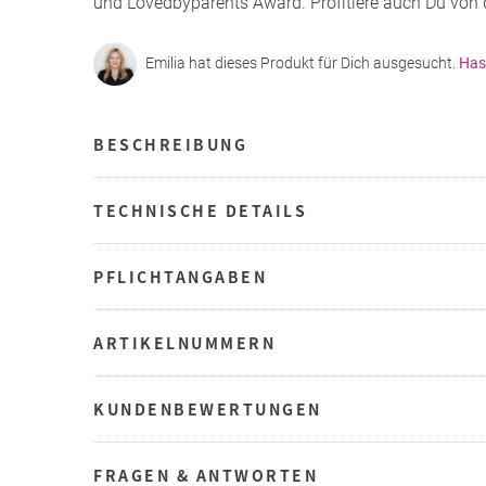
und Lovedbyparents Award. Profitiere auch Du von 
Emilia hat dieses Produkt für Dich ausgesucht.
Has
BESCHREIBUNG
TECHNISCHE DETAILS
PFLICHTANGABEN
ARTIKELNUMMERN
KUNDENBEWERTUNGEN
FRAGEN & ANTWORTEN