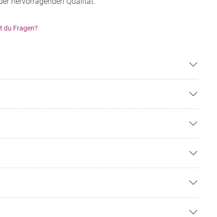
der hervorragenden Qualität.
t du Fragen?