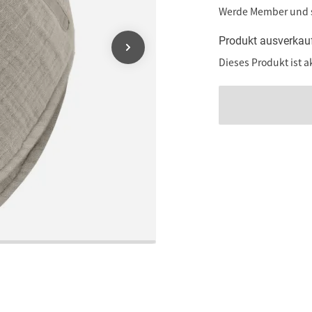
Werde Member und
Produkt ausverkau
Dieses Produkt ist a