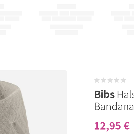
Bibs
Hal
Bandana 
12,95 €