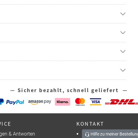
— Sicher bezahlt, schnell geliefert —
VICE
KONTAKT
gen & Antworten
Hilfe zu meiner Bestellun