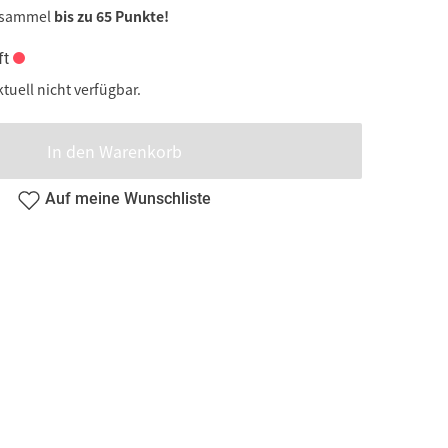
 sammel
bis zu 65 Punkte!
ft
ktuell nicht verfügbar.
In den Warenkorb
Auf meine Wunschliste