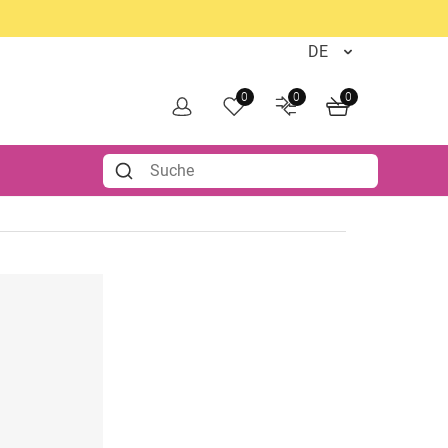
0
0
0