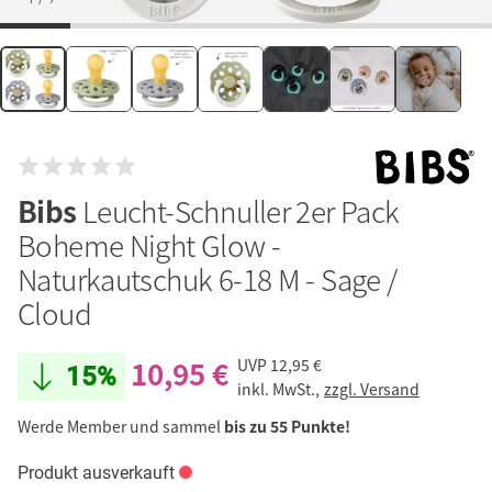
Bibs
Leucht-Schnuller 2er Pack
Boheme Night Glow -
Naturkautschuk 6-18 M - Sage /
Cloud
10,95 €
UVP
12,95 €
15%
inkl. MwSt.,
zzgl. Versand
Werde Member und sammel
bis zu 55 Punkte!
Produkt ausverkauft