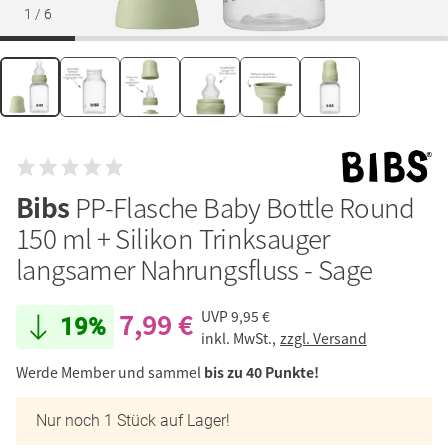
1
/
6
Bibs
PP-Flasche Baby Bottle Round
150 ml + Silikon Trinksauger
langsamer Nahrungsfluss - Sage
7,99 €
UVP
9,95 €
19%
inkl. MwSt.,
zzgl. Versand
Werde Member und sammel
bis zu 40 Punkte!
Nur noch 1 Stück auf Lager!