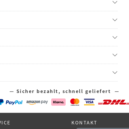
— Sicher bezahlt, schnell geliefert —
VICE
KONTAKT