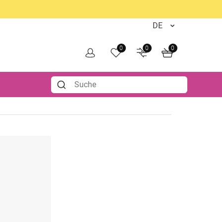
0
0
0