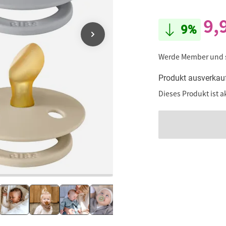
9,
9%
Werde Member und
Produkt ausverkau
Dieses Produkt ist a