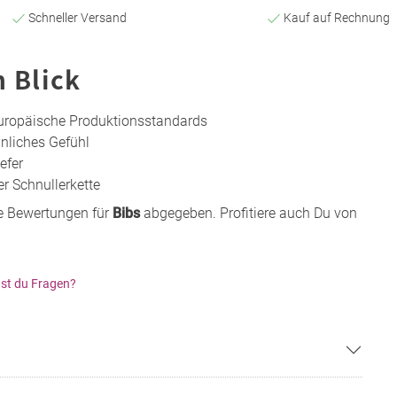
Schneller Versand
Kauf auf Rechnung
n Blick
europäische Produktionsstandards
ähnliches Gefühl
efer
er Schnullerkette
e Bewertungen für
Bibs
abgegeben. Profitiere auch Du von
st du Fragen?