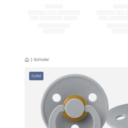
Schnuller
Outlet