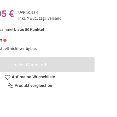
95 €
UVP
10,95 €
inkl. MwSt.,
zzgl. Versand
 sammel
bis zu 50 Punkte!
ft
ktuell nicht verfügbar.
In den Warenkorb
Auf meine Wunschliste
Produkt vergleichen