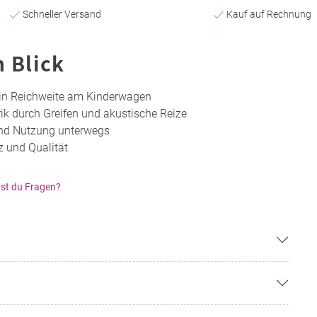
Schneller Versand
Kauf auf Rechnung
n Blick
 in Reichweite am Kinderwagen
ik durch Greifen und akustische Reize
und Nutzung unterwegs
z und Qualität
st du Fragen?