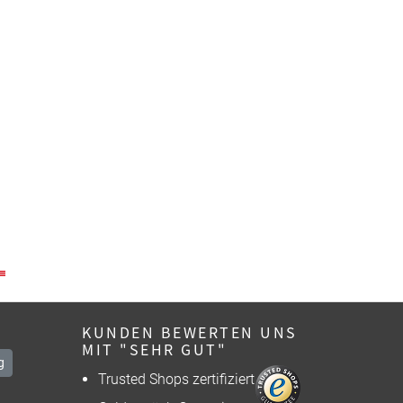
KUNDEN BEWERTEN UNS
MIT "SEHR GUT"
g
Trusted Shops zertifiziert