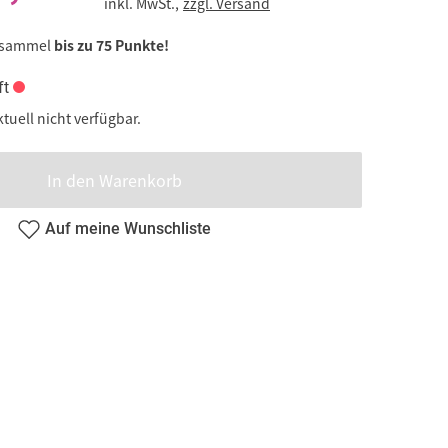
inkl. MwSt.,
zzgl. Versand
 sammel
bis zu 75 Punkte!
ft
ktuell nicht verfügbar.
In den Warenkorb
Auf meine Wunschliste