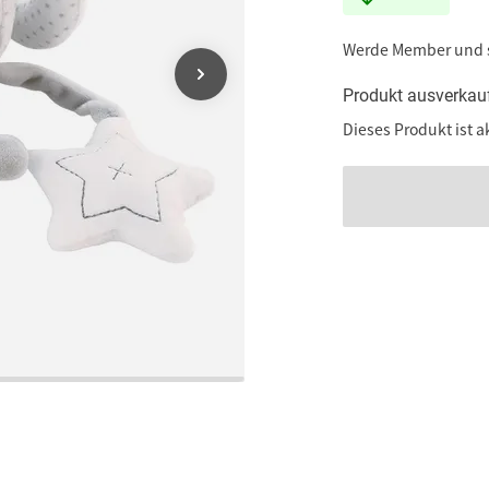
Werde Member und
Produkt ausverkau
Dieses Produkt ist a