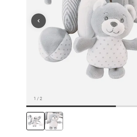
1
/
2