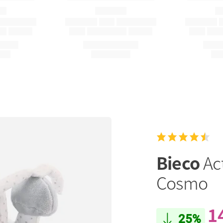
Bieco
Ac
Cosmo
1
25%