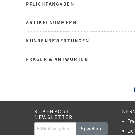
PFLICHTANGABEN
ARTIKELNUMMERN
KUNDENBEWERTUNGEN
FRAGEN & ANTWORTEN
KÜKENPOST
SER
NEWSLETTER
Fra
Speichern
Lie