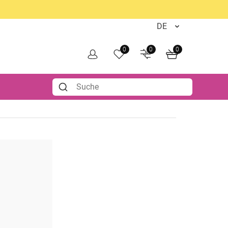
0
0
0