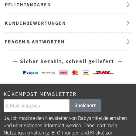
PFLICHTANGABEN
KUNDENBEWERTUNGEN
FRAGEN & ANTWORTEN
— Sicher bezahlt, schnell geliefert —
KÜKENPOST NEWSLETTER
Speichern
Ja, ich möchte den Newsletter von Babyartikel.de erhalten
und über Aktionen informiert werden. Dabei darf mein
Nutzungsverhalten (z. B. Öffnungen und Klicks) zur