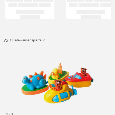
Badewannenspielzeug
1
/
1