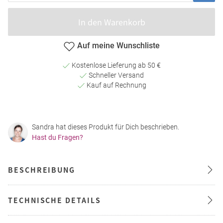
In den Warenkorb
Auf meine Wunschliste
Kostenlose Lieferung ab 50 €
Schneller Versand
Kauf auf Rechnung
Sandra hat dieses Produkt für Dich beschrieben.
Hast du Fragen?
BESCHREIBUNG
TECHNISCHE DETAILS