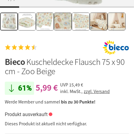
Bieco
Kuscheldecke Flausch 75 x 90
cm - Zoo Beige
5,99 €
UVP
15,49 €
61%
inkl. MwSt.,
zzgl. Versand
Werde Member und sammel
bis zu 30 Punkte!
Produkt ausverkauft
Dieses Produkt ist aktuell nicht verfügbar.