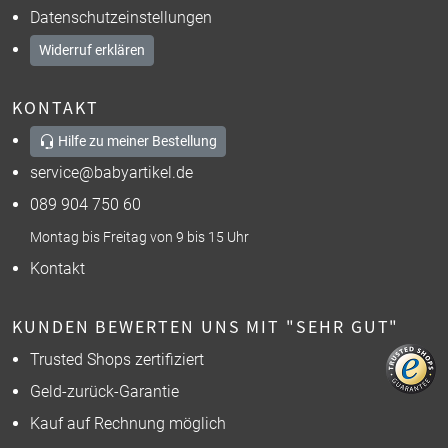
Datenschutzeinstellungen
Widerruf erklären
KONTAKT
Hilfe zu meiner Bestellung
service@babyartikel.de
089 904 750 60
Montag bis Freitag von 9 bis 15 Uhr
Kontakt
KUNDEN BEWERTEN UNS MIT "SEHR GUT"
Trusted Shops zertifiziert
Geld-zurück-Garantie
Kauf auf Rechnung möglich