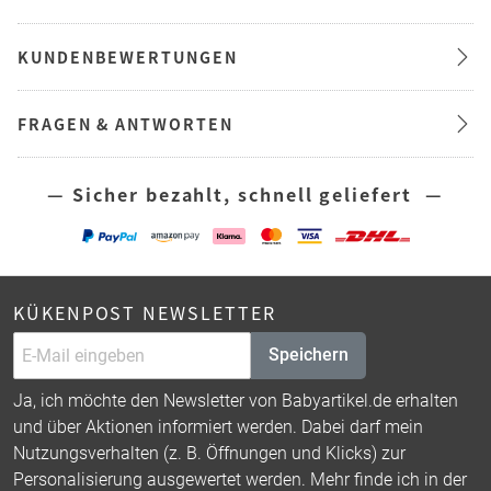
KUNDENBEWERTUNGEN
FRAGEN & ANTWORTEN
— Sicher bezahlt, schnell geliefert —
KÜKENPOST NEWSLETTER
Speichern
Ja, ich möchte den Newsletter von Babyartikel.de erhalten
und über Aktionen informiert werden. Dabei darf mein
Nutzungsverhalten (z. B. Öffnungen und Klicks) zur
Personalisierung ausgewertet werden. Mehr finde ich in der