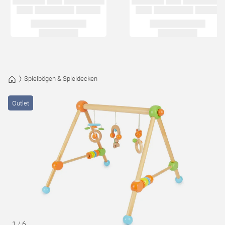
Spielbögen & Spieldecken
Outlet
1
/
6