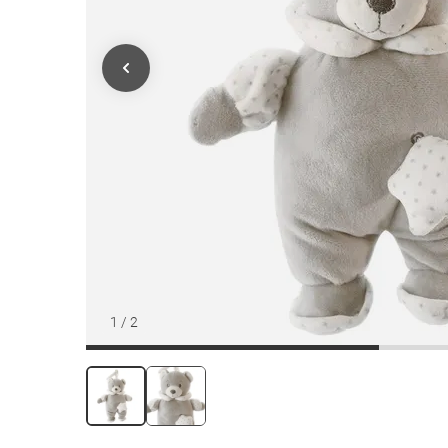
1
/
2