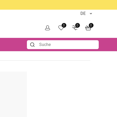
0
0
0