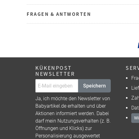
FRAGEN & ANTWORTEN
KÜKENPOST
SER
NEWSLETTER
Fra
Speichern
Lie
Zah
Ja, ich möchte den Newsletter von
Babyartikel.de erhalten und über
Dat
Aktionen informiert werden. Dabei
Wi
darf mein Nutzungsverhalten (z. B.
Öffnungen und Klicks) zur
Personalisierung ausgewertet