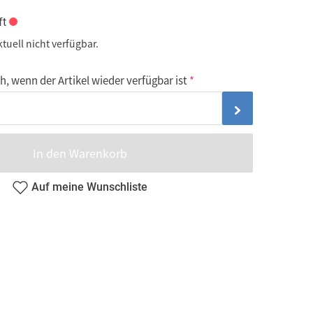
ft
ktuell nicht verfügbar.
, wenn der Artikel wieder verfügbar ist
In den Warenkorb
Auf meine Wunschliste