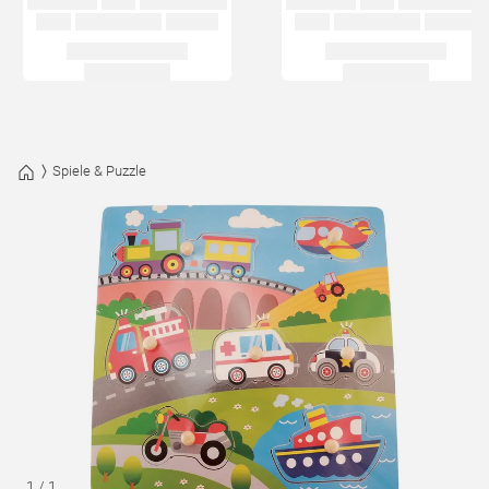
Spiele & Puzzle
1
/
1