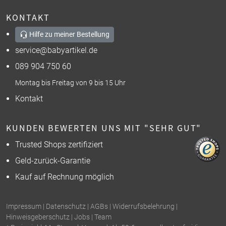
KONTAKT
Hilfe zu meiner Bestellung
service@babyartikel.de
089 904 750 60
Montag bis Freitag von 9 bis 15 Uhr
Kontakt
KUNDEN BEWERTEN UNS MIT "SEHR GUT"
Trusted Shops zertifiziert
Geld-zurück-Garantie
Kauf auf Rechnung möglich
Impressum
|
Datenschutz
|
AGBs
|
Widerrufsbelehrung
|
Hinweisgeberschutz
|
Jobs
|
Team