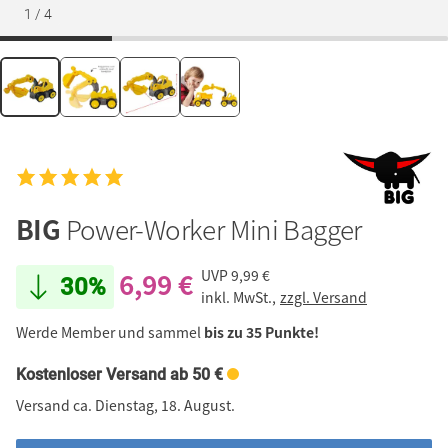
1
/
4
BIG
Power-Worker Mini Bagger
6,99 €
UVP
9,99 €
30%
inkl. MwSt.,
zzgl. Versand
Werde Member und sammel
bis zu 35 Punkte!
Kostenloser Versand ab 50 €
Versand ca. Dienstag, 18. August.