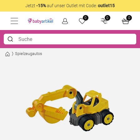
Jetzt
-15%
auf unser Outlet mit Code:
outlet15
0
0
0
Spielzeugautos