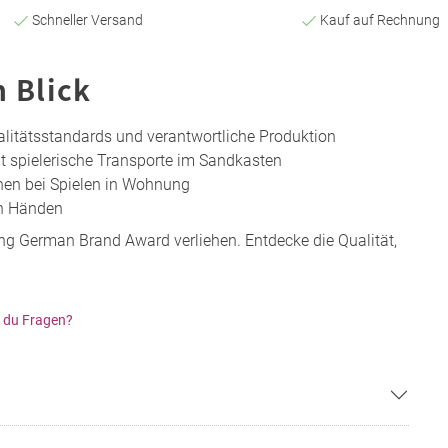
Schneller Versand
Kauf auf Rechnung
n Blick
alitätsstandards und verantwortliche Produktion
t spielerische Transporte im Sandkasten
en bei Spielen in Wohnung
en Händen
g German Brand Award verliehen. Entdecke die Qualität,
 du Fragen?