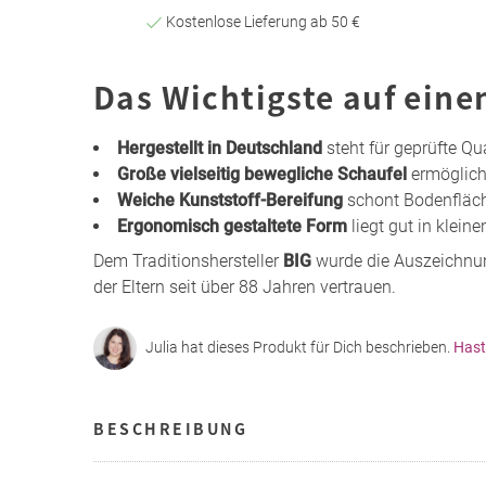
Kostenlose Lieferung ab 50 €
Das Wichtigste auf eine
Hergestellt in Deutschland
steht für geprüfte Qu
Große vielseitig bewegliche Schaufel
ermöglich
Weiche Kunststoff-Bereifung
schont Bodenfläch
Ergonomisch gestaltete Form
liegt gut in klein
Dem Traditionshersteller
BIG
wurde die Auszeichnun
der Eltern seit über 88 Jahren vertrauen.
Julia hat dieses Produkt für Dich beschrieben.
Hast
BESCHREIBUNG