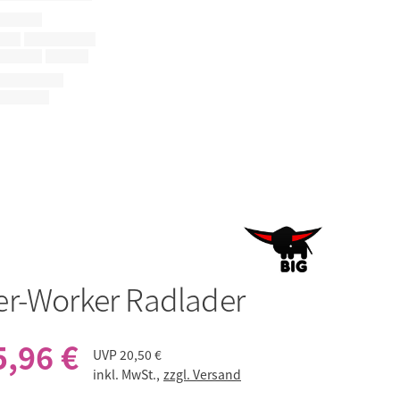
r-Worker Radlader
5,96 €
UVP
20,50 €
inkl. MwSt.,
zzgl. Versand