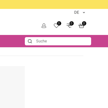
0
0
0