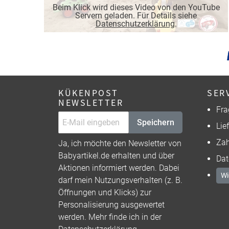
Beim Klick wird dieses Video von den YouTube
Servern geladen. Für Details siehe
Datenschutzerklärung
.
KÜKENPOST
SER
NEWSLETTER
Fra
Speichern
Lie
Zah
Ja, ich möchte den Newsletter von
Babyartikel.de erhalten und über
Dat
Aktionen informiert werden. Dabei
Wi
darf mein Nutzungsverhalten (z. B.
Öffnungen und Klicks) zur
Personalisierung ausgewertet
werden. Mehr finde ich in der