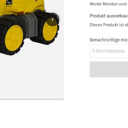
Werde Member und
Produkt ausverkau
Dieses Produkt ist a
Benachrichtige mich