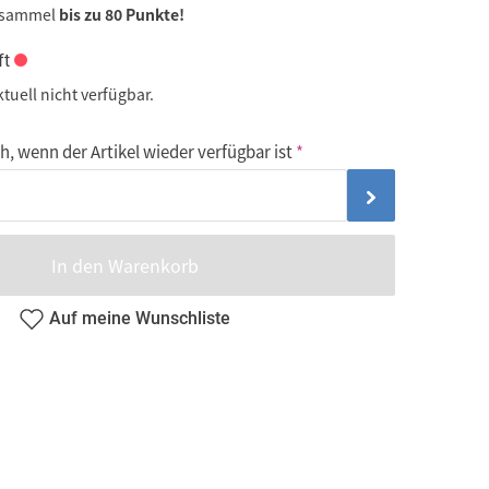
 sammel
bis zu 80 Punkte!
ft
ktuell nicht verfügbar.
, wenn der Artikel wieder verfügbar ist
In den Warenkorb
Auf meine Wunschliste