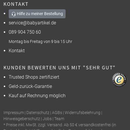
KONTAKT
Hilfe zu meiner Bestellung
service@babyartikel.de
089 904 750 60
Montag bis Freitag von 9 bis 15 Uhr
Kontakt
KUNDEN BEWERTEN UNS MIT "SEHR GUT"
Trusted Shops zertifiziert
Geld-zurück-Garantie
Kauf auf Rechnung möglich
Impressum
|
Datenschutz
|
AGBs
|
Widerrufsbelehrung
|
Hinweisgeberschutz
|
Jobs
|
Team
* Preise inkl. MwSt. zzgl. Versand. Ab 50 € versandkostenfrei (in