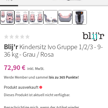
Blij'r
Kindersitz Ivo Gruppe 1/2/3 - 9-
36 kg - Grau / Rosa
72,90 €
inkl. MwSt.
Werde Member und sammel
bis zu 365 Punkte!
Produkt ausverkauft
Dieses Produkt ist aktuell nicht verfügbar.
Benachrichtige mich, wenn der Artikel wieder