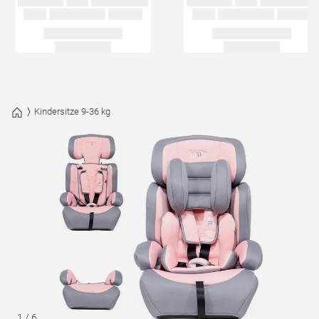
Kindersitze 9-36 kg
1
/
6