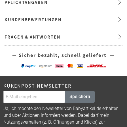
PFLICHTANGABEN
KUNDENBEWERTUNGEN
FRAGEN & ANTWORTEN
— Sicher bezahlt, schnell geliefert —
KÜKENPOST NEWSLETTER
Speichern
Ja, ich möchte den Newsletter von Babyartikel.de erhalten
und über Aktionen informiert werden. Dabei darf mein
Nutzungsverhalten (z. B. Öffnungen und Klicks) zur