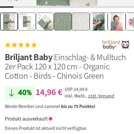
Briljant Baby
Einschlag- & Mulltuch
2er Pack 120 x 120 cm - Organic
Cotton - Birds - Chinois Green
14,96 €
UVP
24,99 €
40%
inkl. MwSt.,
zzgl. Versand
Werde Member und sammel
bis zu 75 Punkte!
Produkt ausverkauft
Dieses Produkt ist aktuell nicht verfügbar.