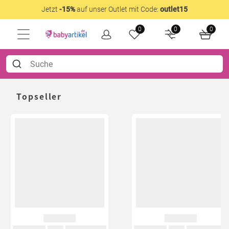
Jetzt
-15%
auf unser Outlet mit Code:
outlet15
0
0
0
Topseller