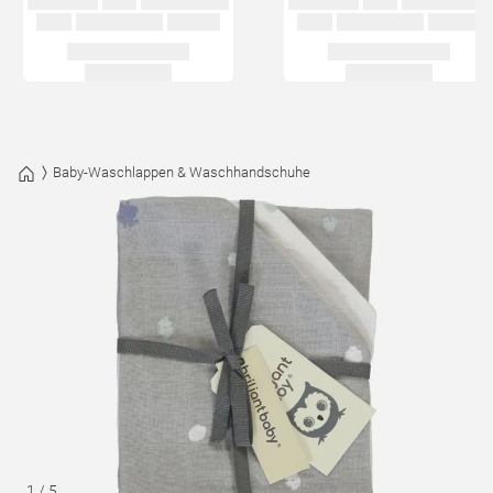
Baby-Waschlappen & Waschhandschuhe
1
/
5