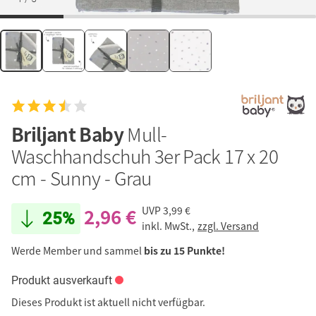
Briljant Baby
Mull-
Waschhandschuh 3er Pack 17 x 20
cm - Sunny - Grau
2,96 €
UVP
3,99 €
25%
inkl. MwSt.,
zzgl. Versand
Werde Member und sammel
bis zu 15 Punkte!
Produkt ausverkauft
Dieses Produkt ist aktuell nicht verfügbar.